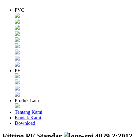
PVC
PE
Produk Lain
Tentang Kami
Kontak Kami
Download
Fitting PE Standar
4829.2:2012